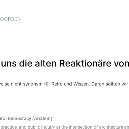
mocracy
 uns die alten Reaktionäre von
weise nicht synonym für Reife und Wissen. Daran sollten wir
tural Democracy (ArcDem)
practice, and public inquiry at the intersection of architecture a