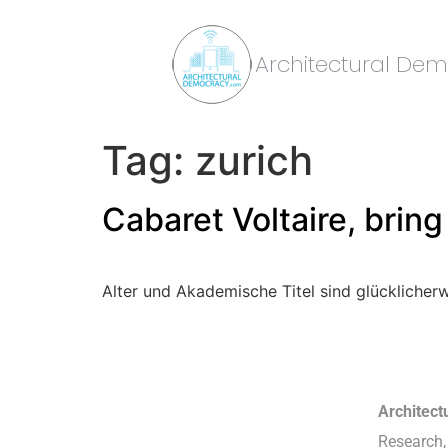
Architectural De
Tag:
zurich
Cabaret Voltaire, bring
​Alter und Akademische Titel sind glücklicher
Architec
Research, 