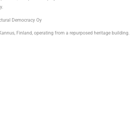
y.
ctural Democracy Oy
Kannus, Finland, operating from a repurposed heritage building.